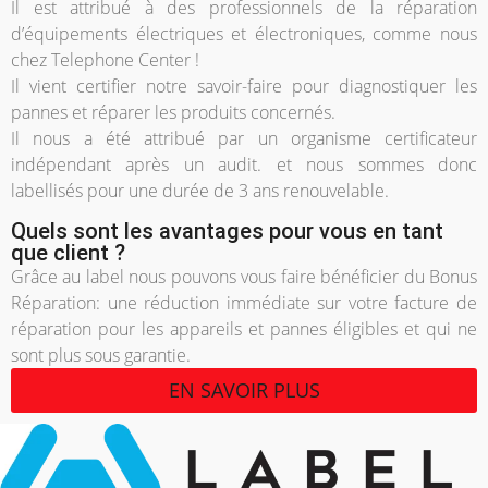
Il est attribué à des professionnels de la réparation
d’équipements électriques et électroniques, comme nous
chez Telephone Center !
Il vient certifier notre savoir-faire pour diagnostiquer les
pannes et réparer les produits concernés.
Il nous a été attribué par un organisme certificateur
indépendant après un audit. et nous sommes donc
labellisés pour une durée de 3 ans renouvelable.
Quels sont les avantages pour vous en tant
que client ?
Grâce au label nous pouvons vous faire bénéficier du Bonus
Réparation: une réduction immédiate sur votre facture de
réparation pour les appareils et pannes éligibles et qui ne
sont plus sous garantie.
EN SAVOIR PLUS