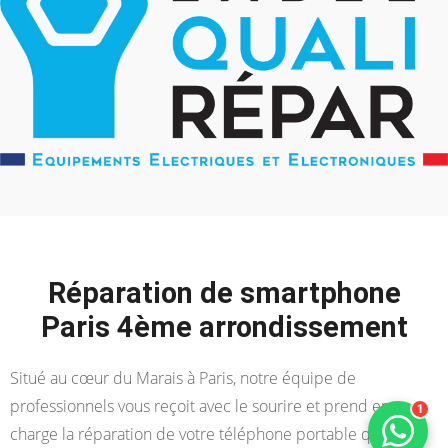
Réparation de smartphone
Paris 4ème arrondissement
Situé au cœur du Marais à Paris, notre équipe de
professionnels vous reçoit avec le sourire et prend en
1
charge la réparation de votre téléphone portable quelque