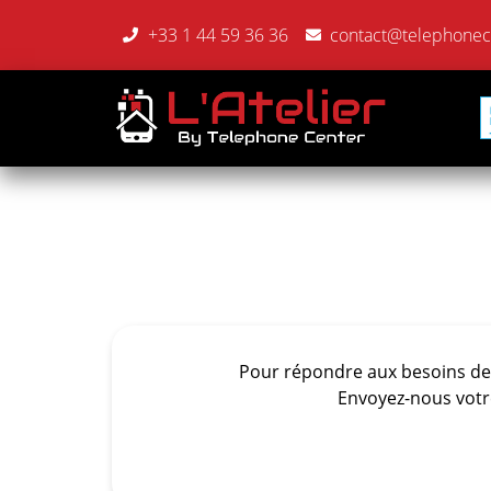
+33 1 44 59 36 36
contact@telephonece
Pour répondre aux besoins de 
Envoyez-nous votr