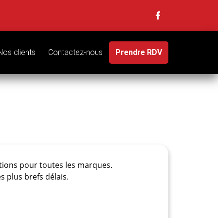
Nos clients
Contactez-nous
Prendre RDV
tions pour toutes les marques.
plus brefs délais.