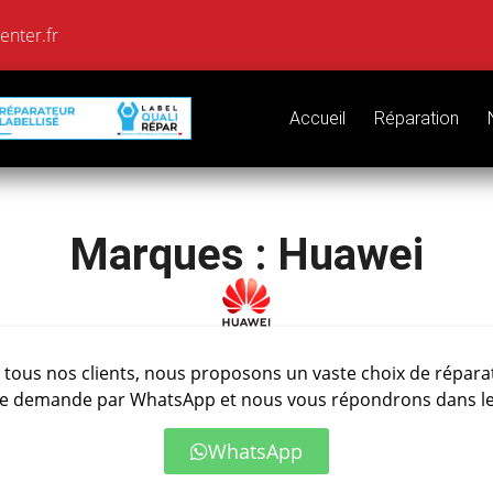
nter.fr
Accueil
Réparation
Marques : Huawei
tous nos clients, nous proposons un vaste choix de répara
e demande par WhatsApp et nous vous répondrons dans les 
WhatsApp