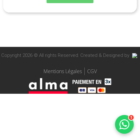
Copyright 2026 © All rights Reserved. Created & Designed by
Mentions Légales
CGV
1