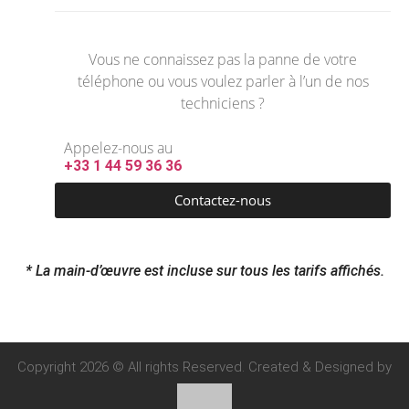
Vous ne connaissez pas la panne de votre
téléphone ou vous voulez parler à l’un de nos
techniciens ?
Appelez-nous au
+33 1 44 59 36 36
Contactez-nous
* La main-d’œuvre est incluse sur tous les tarifs affichés.
Copyright 2026 © All rights Reserved. Created & Designed by