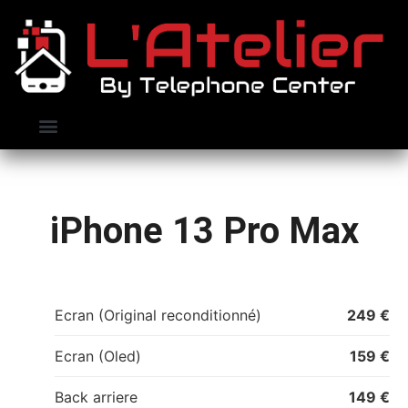
Nos clients
Contactez-nous
Prendre RDV
iPhone 13 Pro Max
Ecran (Original reconditionné)
249 €
Ecran (Oled)
159 €
Back arriere
149 €