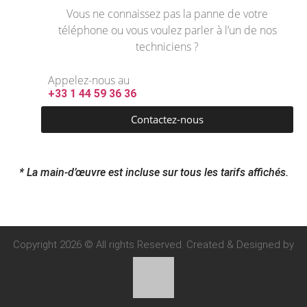
Vous ne connaissez pas la panne de votre
téléphone ou vous voulez parler à l’un de nos
techniciens ?
Appelez-nous au
+33 1 44 59 36 36
Contactez-nous
* La main-d’œuvre est incluse sur tous les tarifs affichés.
Copyright 2026 © All rights Reserved. Created & Designed by